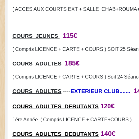
( ACCES AUX COURTS EXT + SALLE CHAB+ROUMA+
115€
COURS JEUNES
( Compris LICENCE + CARTE + COURS ) SOIT 25 Séanc
185€
COURS ADULTES
( Compris LICENCE + CARTE + COURS ) Soit 24 Séances
1
COURS ADULTES
----
EXTERIEUR CLUB.......
€
120
COURS ADULTES
DEBUTANTS
1ére Année ( Compris LICENCE + CARTE+COURS )
140€
COURS ADULTES
DEBUTANTS