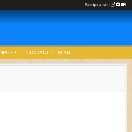
Participer au site :
UIPES
CONTACT ET PLAN