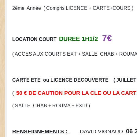
2éme Année ( Compris LICENCE + CARTE+COURS )
7€
DUREE 1H1/2
LOCATION COURT
( ACCES AUX COURTS EXT + SALLE CHAB + ROUMA 
CARTE ETE ou LICENCE DECOUVERTE ( JUILLET 
50 € DE CAUTION POUR LA CLE OU LA CART
(
( SALLE CHAB + ROUMA + EXID )
06 
RENSEIGNEMENTS :
DAVID VIGNAUD