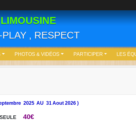
 LIMOUSINE
R-PLAY , RESPECT
S
PHOTOS & VIDÉOS
PARTICIPER
LES ÉQ
Septembre 2025 AU 31 Aout 2026 )
40€
 SEULE