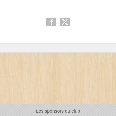
Les sponsors du club