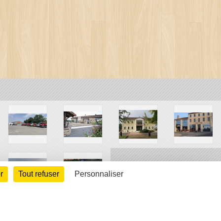
r
Tout refuser
Personnaliser
arte cookies
Gestion des cookies