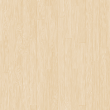
EURL RENARD