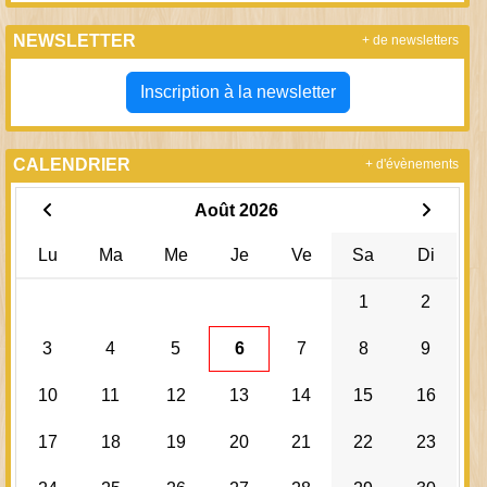
NEWSLETTER
+ de newsletters
Inscription à la newsletter
CALENDRIER
+ d'évènements
Août 2026
Lu
Ma
Me
Je
Ve
Sa
Di
1
2
3
4
5
6
7
8
9
10
11
12
13
14
15
16
17
18
19
20
21
22
23