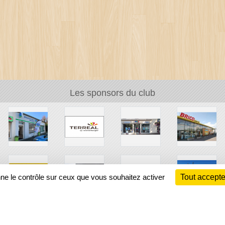
Les sponsors du club
nne le contrôle sur ceux que vous souhaitez activer
Tout accepte
Ch