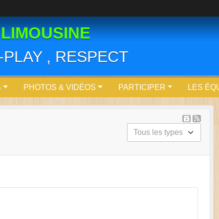
 LIMOUSINE
R-PLAY , RESPECT
S
PHOTOS & VIDÉOS
PARTICIPER
LES ÉQ