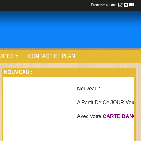
Participer au site :
UIPES
CONTACT ET PLAN
NOUVEAU :
Nouveau :
A Partir De Ce JOUR Vous Pou
Avec Votre
CARTE BANCAIRE..