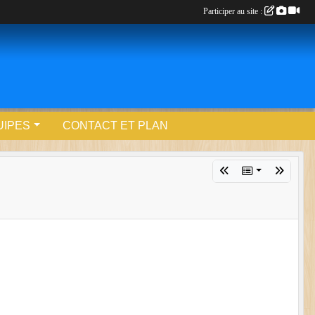
Participer au site :
UIPES
CONTACT ET PLAN