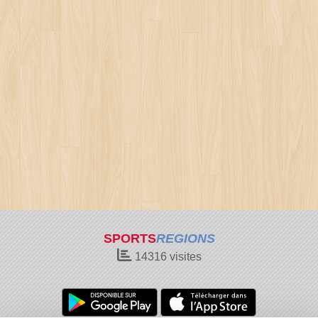
SPORTS
REGIONS
14316
visites