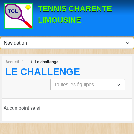
Panneau de gestion des cookies
TENNIS CHARENTE
LIMOUSINE
Accueil
Le challenge
LE CHALLENGE
Aucun point saisi