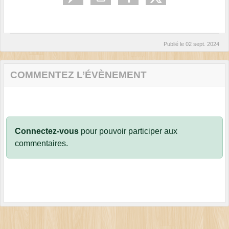
Publié le
02 sept. 2024
COMMENTEZ L’ÉVÈNEMENT
Connectez-vous
pour pouvoir participer aux
commentaires.