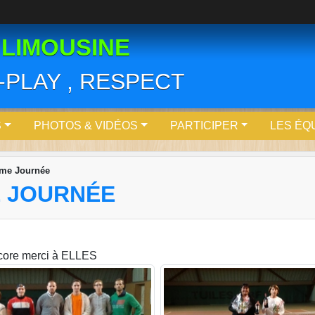
 LIMOUSINE
R-PLAY , RESPECT
S
PHOTOS & VIDÉOS
PARTICIPER
LES ÉQ
ème Journée
E JOURNÉE
ncore merci à ELLES