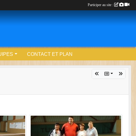
Participer au site :
UIPES
CONTACT ET PLAN