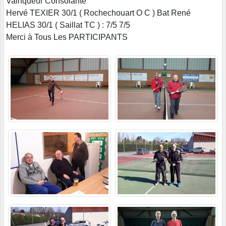
Vainqueur Consolante
Hervé TEXIER 30/1 ( Rochechouart O C ) Bat René
HELIAS 30/1 ( Saillat TC ) : 7/5 7/5
Merci à Tous Les PARTICIPANTS