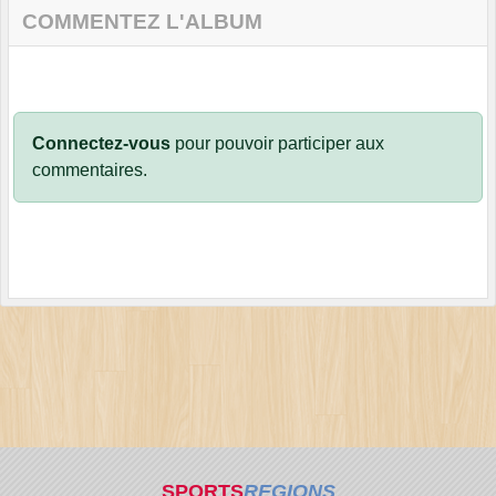
COMMENTEZ L'ALBUM
Connectez-vous
pour pouvoir participer aux
commentaires.
SPORTS
REGIONS