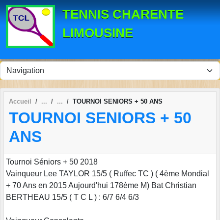
Panneau de gestion des cookies
TENNIS CHARENTE
LIMOUSINE
Accueil
TOURNOI SENIORS + 50 ANS
TOURNOI SENIORS + 50
ANS
Tournoi Séniors + 50 2018
Vainqueur Lee TAYLOR 15/5 ( Ruffec TC ) ( 4ème Mondial
+ 70 Ans en 2015 Aujourd'hui 178ème M) Bat Christian
BERTHEAU 15/5 ( T C L ) : 6/7 6/4 6/3