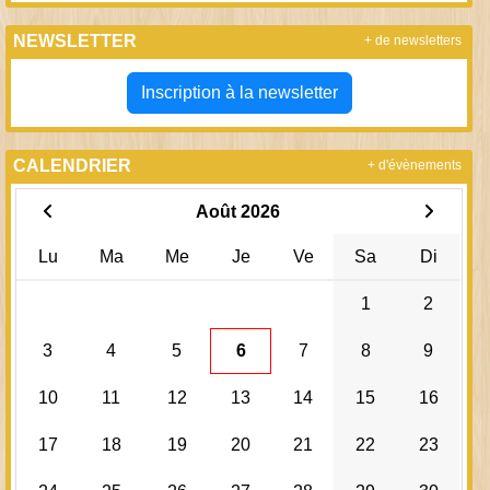
NEWSLETTER
+ de newsletters
Inscription à la newsletter
CALENDRIER
+ d'évènements
Août 2026
Lu
Ma
Me
Je
Ve
Sa
Di
1
2
3
4
5
6
7
8
9
10
11
12
13
14
15
16
17
18
19
20
21
22
23