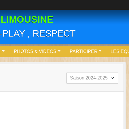
 LIMOUSINE
R-PLAY , RESPECT
S
PHOTOS & VIDÉOS
PARTICIPER
LES ÉQ