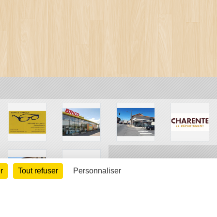
r
Tout refuser
Personnaliser
arte cookies
Gestion des cookies