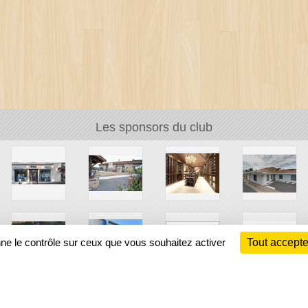
Les sponsors du club
nne le contrôle sur ceux que vous souhaitez activer
Tout accepte
Ch