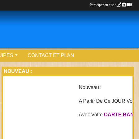
Participer au site :
UIPES
CONTACT ET PLAN
NOUVEAU :
Nouveau :
A Partir De Ce JOUR Vous Po
Avec Votre
CARTE BANCAIRE.